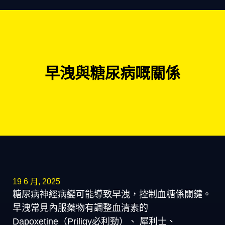
早洩與糖尿病嘅關係
19 6 月, 2025
糖尿病神經病變可能導致早洩，控制血糖係關鍵。
早洩常見內服藥物有調整血清素的
Dapoxetine（Priligy必利勁）、 犀利士、