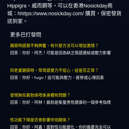
Hippigra、威而鋼等，可以在香港Nosickday商
城：hhttps://www.nosickday.com/ 購買，保密發貨
送到家。
更多巴打發問
親密時感覺不夠興奮，有什麼方法可以增加激情？
回答：你好，阿杰！可能是因為缺乏情感連結或壓力影響
同老婆親密時，常常感覺力不從心，這是否正常？
回答：你好，hugo！這可能與壓力、疲勞或心理因素
發現無佐晨勃係唔係身體有問題？
回答：你好，阿林！晨勃是衡量男性健康的一個參考指標
性功能下降是否會影響伴侶關係？
回答：你好，阿鑫！面對性功能變化，你的擔憂完全可以