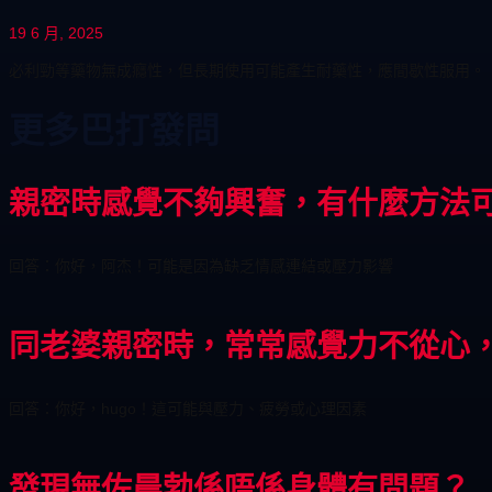
19 6 月, 2025
必利勁等藥物無成癮性，但長期使用可能產生耐藥性，應間歇性服用。
更多巴打發問
親密時感覺不夠興奮，有什麼方法
回答：你好，阿杰！可能是因為缺乏情感連結或壓力影響
同老婆親密時，常常感覺力不從心
回答：你好，hugo！這可能與壓力、疲勞或心理因素
發現無佐晨勃係唔係身體有問題？