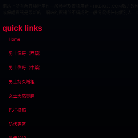
網站上所有內容純粹用作一般參考及資訊用途。HKBIGJJ.COM
或保證資訊是最新的。網站的資訊並不構成對一般情况或任何個別人士
quick links
Home
男士偉哥（西藥）
男士偉哥（中藥）
男士持久增粗
女士天然豐胸
巴打投稿
防伏專區