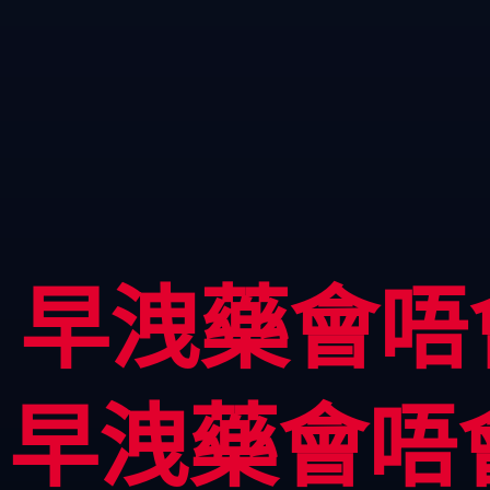
早洩藥會唔
早洩藥會唔