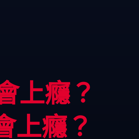
會上癮？
會上癮？