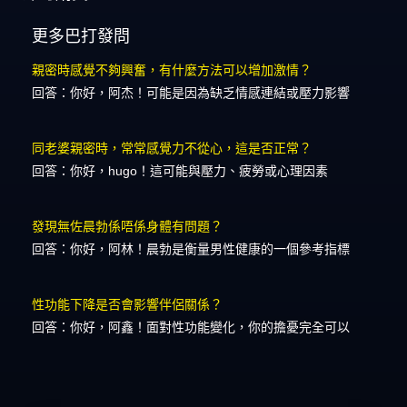
更多巴打發問
親密時感覺不夠興奮，有什麼方法可以增加激情？
回答：你好，阿杰！可能是因為缺乏情感連結或壓力影響
同老婆親密時，常常感覺力不從心，這是否正常？
回答：你好，hugo！這可能與壓力、疲勞或心理因素
發現無佐晨勃係唔係身體有問題？
回答：你好，阿林！晨勃是衡量男性健康的一個參考指標
性功能下降是否會影響伴侶關係？
回答：你好，阿鑫！面對性功能變化，你的擔憂完全可以