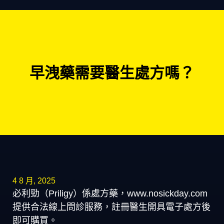
早洩藥需要醫生處方嗎？
4 8 月, 2025
必利勁（Priligy）係處方藥，www.nosickday.com
提供合法線上問診服務，註冊醫生開具電子處方後
即可購買。