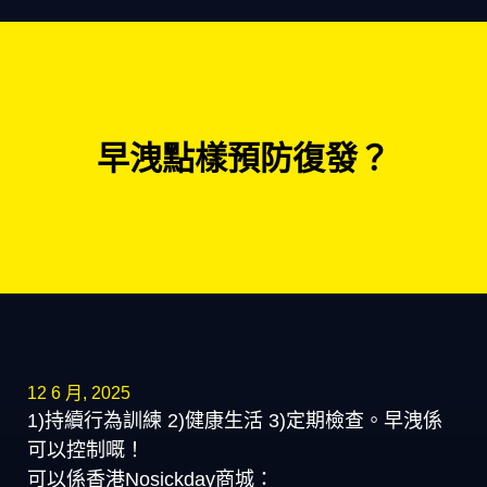
早洩點樣預防復發？
12 6 月, 2025
1)持續行為訓練 2)健康生活 3)定期檢查。早洩係
可以控制嘅！
可以係香港Nosickday商城：