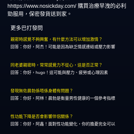
hhttps://www.nosickday.com/ 購買治療早洩的必利
勁服用，保密發貨送到家。
更多巴打發問
親密時感覺不夠興奮，有什麼方法可以增加激情？
回答：你好，阿杰！可能是因為缺乏情感連結或壓力影響
同老婆親密時，常常感覺力不從心，這是否正常？
回答：你好，hugo！這可能與壓力、疲勞或心理因素
發現無佐晨勃係唔係身體有問題？
回答：你好，阿林！晨勃是衡量男性健康的一個參考指標
性功能下降是否會影響伴侶關係？
回答：你好，阿鑫！面對性功能變化，你的擔憂完全可以