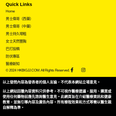
Quick Links
Home
男士偉哥（西藥）
男士偉哥（中藥）
男士持久增粗
女士天然豐胸
巴打投稿
防伏專區
醫療新知
© 2024 HKBIGJJ.COM. All Rights Reserved.
以上發問內容為發表者的個人言論，不代表本網站立場意見。
以上網站回覆內容資料只供參考，不可視作醫療建議，服用、購買或
使用任何藥物前應先諮詢醫生意見。此網頁旨在介紹醫療資訊和健康
教育，並無引導內容及廣告內容。所有療程效果和方式等需以醫生親
自解釋為準。