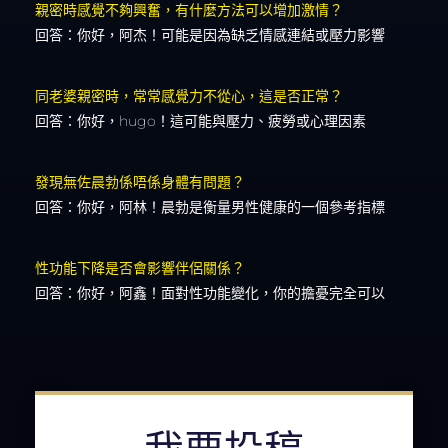
親密時感覺不夠興奮，有什麼方法可以增加激情？
回答：你好，阿杰！可能是因為缺乏情感連結或壓力影響
同老婆親密時，常常感覺力不從心，這是否正常？
回答：你好，hugo！這可能與壓力、疲勞或心理因素
發現無佐晨勃係唔係身體有問題？
回答：你好，阿林！晨勃是衡量男性健康的一個參考指標
性功能下降是否會影響伴侶關係？
回答：你好，阿鑫！面對性功能變化，你的擔憂完全可以