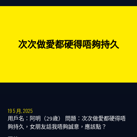
次次做愛都硬得唔夠持久
19 5 月, 2025
用戶名：阿明（29歲） 問題：次次做愛都硬得唔
夠持久，女朋友話我唔夠誠意，應該點？