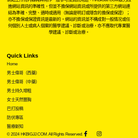
進網站資訊的準確性，但並不擔保網站資訊或所提供的第三方網站連
結為準確、完整、適時或適用（無論是明訂或隱含的擔保或保證）；
亦不擔保或保證資訊是最新的。網站的資訊並不構成對一般情况或任
何個別人士或病人個案的醫學建議、診斷或治療，亦不應取代專業醫
學建議、診斷或治療。
Quick Links
Home
男士偉哥（西藥）
男士偉哥（中藥）
男士持久增粗
女士天然豐胸
巴打投稿
防伏專區
醫療新知
© 2024 HKBIGJJ.COM. All Rights Reserved.