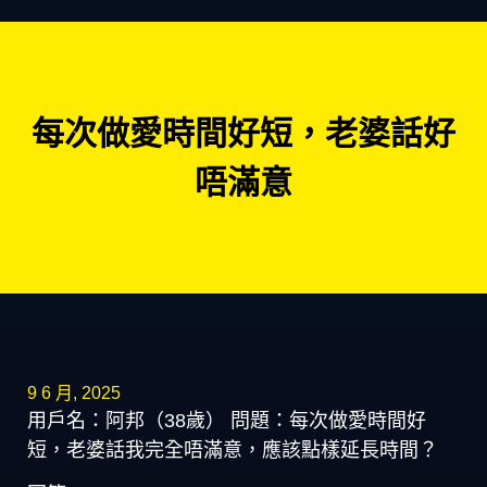
每次做愛時間好短，老婆話好
唔滿意
9 6 月, 2025
用戶名：阿邦（38歲） 問題：每次做愛時間好
短，老婆話我完全唔滿意，應該點樣延長時間？