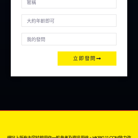
立即發問
網站上所有內容純粹用作一般參考及資訊用途。HKBIGJJ.COM致力改