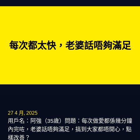
每次都太快，老婆話唔夠滿足
27 4 月, 2025
用戶名：阿強（35歲）問題：每次做愛都係幾分鐘
內完咗，老婆話唔夠滿足，搞到大家都唔開心，點
樣改善？