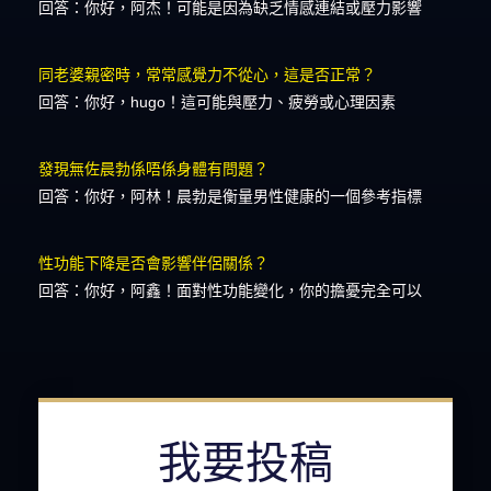
回答：你好，阿杰！可能是因為缺乏情感連結或壓力影響
同老婆親密時，常常感覺力不從心，這是否正常？
回答：你好，hugo！這可能與壓力、疲勞或心理因素
發現無佐晨勃係唔係身體有問題？
回答：你好，阿林！晨勃是衡量男性健康的一個參考指標
性功能下降是否會影響伴侶關係？
回答：你好，阿鑫！面對性功能變化，你的擔憂完全可以
我要投稿