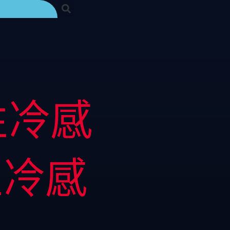
性冷感
性冷感