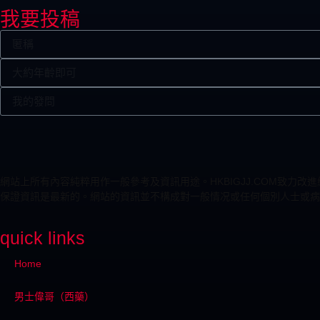
我要投稿
網站上所有內容純粹用作一般參考及資訊用途。HKBIGJJ.COM致
保證資訊是最新的。網站的資訊並不構成對一般情况或任何個別人士或病
quick links
Home
男士偉哥（西藥）