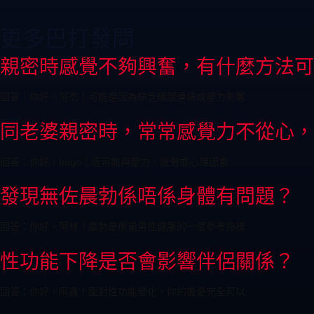
更多巴打發問
親密時感覺不夠興奮，有什麼方法可
回答：你好，阿杰！可能是因為缺乏情感連結或壓力影響
同老婆親密時，常常感覺力不從心，
回答：你好，hugo！這可能與壓力、疲勞或心理因素
發現無佐晨勃係唔係身體有問題？
回答：你好，阿林！晨勃是衡量男性健康的一個參考指標
性功能下降是否會影響伴侶關係？
回答：你好，阿鑫！面對性功能變化，你的擔憂完全可以