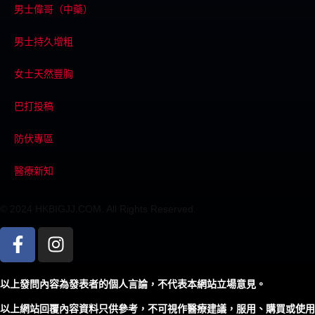
男士偉哥（中藥）
男士持久增粗
女士天然豐胸
巴打投稿
防伏專區
醫療新知
© 2024 HKBIGJJ.COM. All Rights Reserved.
以上發問內容為發表者的個人言論，不代表本網站立場意見。
以上網站回覆內容資料只供參考，不可視作醫療建議，服用、購買或使用