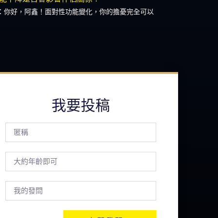
：你好，阿鑫！面對性功能變化，你的擔憂完全可以
我要投稿