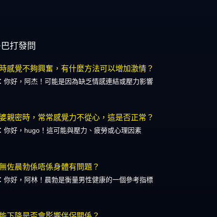
多巴打發問
時感覺不夠興奮，有什麼方法可以增加激情？
：你好，阿杰！可能是因為缺乏情感連結或壓力影響
婆親密時，常常感覺力不從心，這是否正常？
：你好，hugo！這可能與壓力、疲勞或心理因素
無佐晨勃係唔係身體有問題？
：你好，阿林！晨勃是衡量男性健康的一個參考指標
能下降是否會影響伴侶關係？