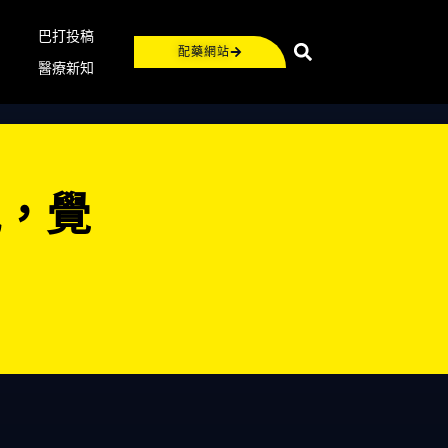
巴打投稿
配藥網站
醫療新知
洩，覺