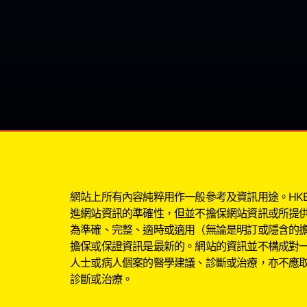
網站上所有內容純粹用作一般參考及資訊用途。HKBIG
進網站資訊的準確性，但並不擔保網站資訊或所提
為準確、完整、適時或適用（無論是明訂或隱含的
擔保或保證資訊是最新的。網站的資訊並不構成對
人士或病人個案的醫學建議、診斷或治療，亦不應
診斷或治療。