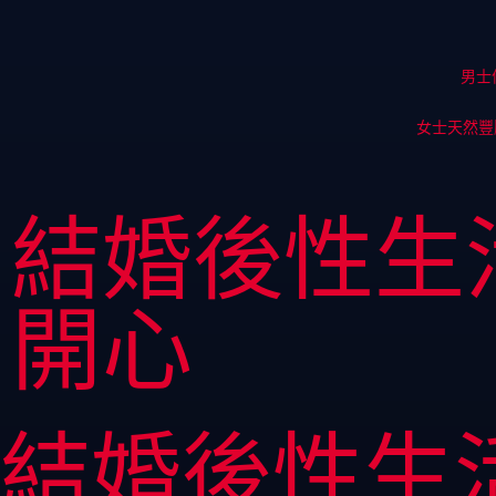
男士
女士天然豐
結婚後性生
開心
結婚後性生