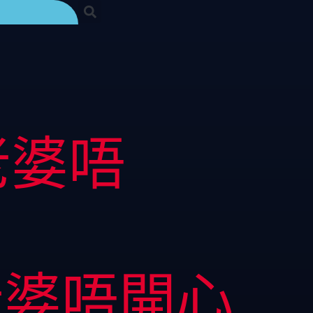
老婆唔
老婆唔開心