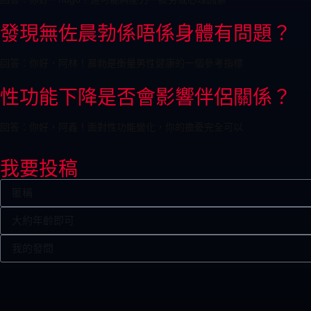
發現無佐晨勃係唔係身體有問題？
回答：你好，阿林！晨勃是衡量男性健康的一個參考指標
性功能下降是否會影響伴侶關係？
回答：你好，阿鑫！面對性功能變化，你的擔憂完全可以
我要投稿