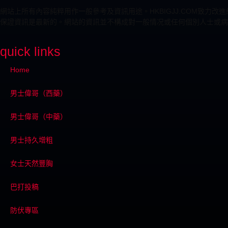
網站上所有內容純粹用作一般參考及資訊用途。HKBIGJJ.COM致
保證資訊是最新的。網站的資訊並不構成對一般情况或任何個別人士或病
quick links
Home
男士偉哥（西藥）
男士偉哥（中藥）
男士持久增粗
女士天然豐胸
巴打投稿
防伏專區