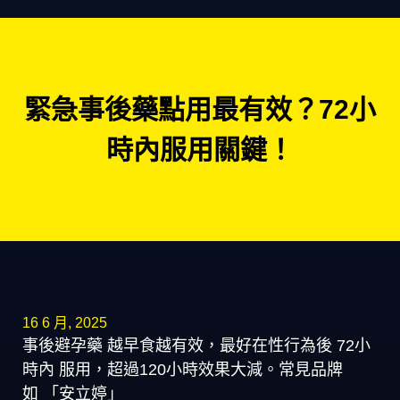
緊急事後藥點用最有效？72小
時內服用關鍵！
16 6 月, 2025
事後避孕藥 越早食越有效，最好在性行為後 72小
時內 服用，超過120小時效果大減。常見品牌
如 「安立婷」