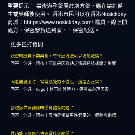
重要提示： 事後避孕藥屬於處方藥，應在諮詢醫
生或藥師後使用。 香港市民可以在香港Nosickday
商城：hhttps://www.nosickday.com/ 購買，線上開
處方，保密發貨送到家。，保密配送。
更多巴打發問
親密時感覺不夠興奮，有什麼方法可以增加激情？
回答：你好，阿杰！可能是因為缺乏情感連結或壓力影響
同老婆親密時，常常感覺力不從心，這是否正常？
回答：你好，hugo！這可能與壓力、疲勞或心理因素
發現無佐晨勃係唔係身體有問題？
回答：你好，阿林！晨勃是衡量男性健康的一個參考指標
性功能下降是否會影響伴侶關係？