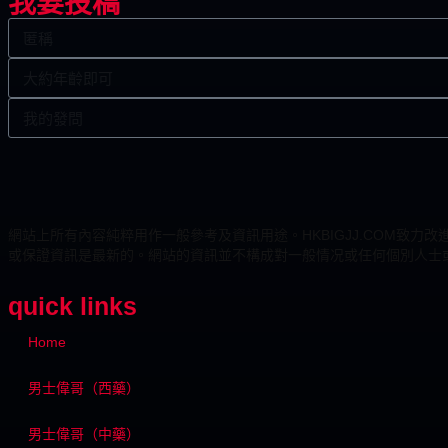
我要投稿
網站上所有內容純粹用作一般參考及資訊用途。HKBIGJJ.COM
或保證資訊是最新的。網站的資訊並不構成對一般情况或任何個別人士
quick links
Home
男士偉哥（西藥）
男士偉哥（中藥）