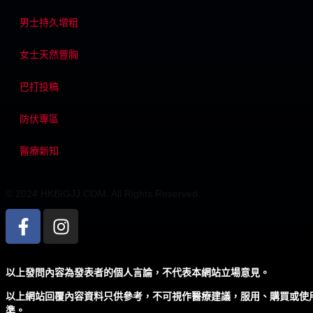
男士持久增粗
女士天然豐胸
巴打投稿
防伏專區
醫療新知
© 2024 HKBIGJJ.COM. All Rights Reserved.
以上發問內容為發表者的個人言論，不代表本網站立場意見。
以上網站回覆內容資料只供參考，不可視作醫療建議，服用、購買或使
準。