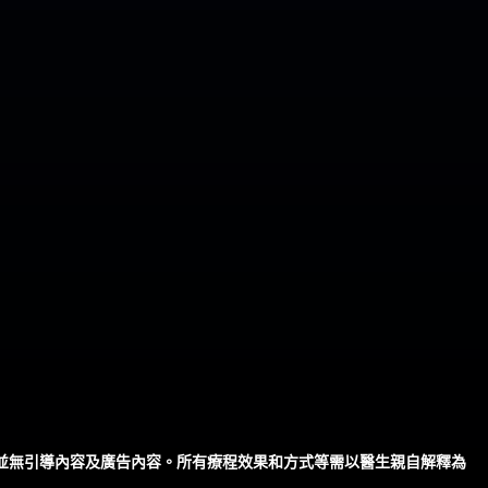
並無引導內容及廣告內容。所有療程效果和方式等需以醫生親自解釋為