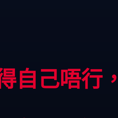
得自己唔行