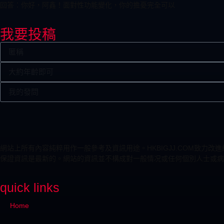
回答：你好，阿鑫！面對性功能變化，你的擔憂完全可以
我要投稿
網站上所有內容純粹用作一般參考及資訊用途。HKBIGJJ.COM致
保證資訊是最新的。網站的資訊並不構成對一般情况或任何個別人士或病
quick links
Home