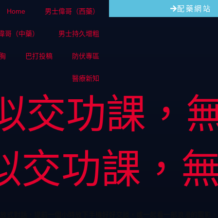
配藥網站
Home
男士偉哥（西藥）
偉哥（中藥）
男士持久增粗
胸
巴打投稿
防伏專區
醫療新知
似交功課，
似交功課，
放式對話，提前一個小時放下手機好好交談，或一起看一部浪漫的電影，