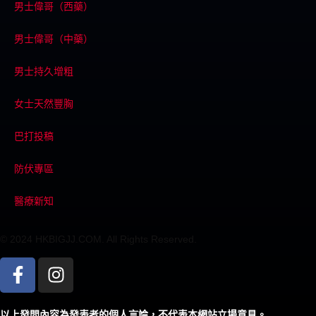
男士偉哥（西藥）
男士偉哥（中藥）
男士持久增粗
女士天然豐胸
巴打投稿
防伏專區
醫療新知
© 2024 HKBIGJJ.COM. All Rights Reserved.
以上發問內容為發表者的個人言論，不代表本網站立場意見。