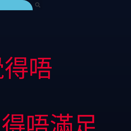
覺得唔
覺得唔滿足