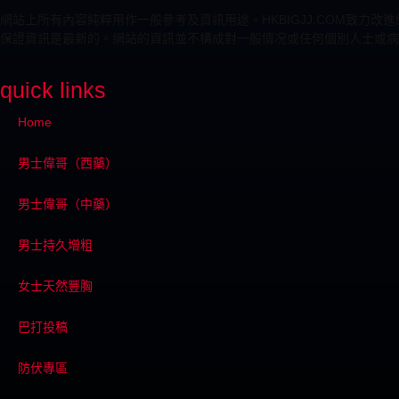
網站上所有內容純粹用作一般參考及資訊用途。HKBIGJJ.COM致
保證資訊是最新的。網站的資訊並不構成對一般情况或任何個別人士或病
quick links
Home
男士偉哥（西藥）
男士偉哥（中藥）
男士持久增粗
女士天然豐胸
巴打投稿
防伏專區