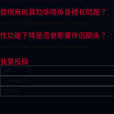
發現無佐晨勃係唔係身體有問題？
回答：你好，阿林！晨勃是衡量男性健康的一個參考指標
性功能下降是否會影響伴侶關係？
回答：你好，阿鑫！面對性功能變化，你的擔憂完全可以
我要投稿