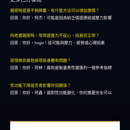
親密時感覺不夠興奮，有什麼方法可以增加激情？
回答：你好，阿杰！可能是因為缺乏情感連結或壓力影響
同老婆親密時，常常感覺力不從心，這是否正常？
回答：你好，hugo！這可能與壓力、疲勞或心理因素
發現無佐晨勃係唔係身體有問題？
回答：你好，阿林！晨勃是衡量男性健康的一個參考指標
性功能下降是否會影響伴侶關係？
回答：你好，阿鑫！面對性功能變化，你的擔憂完全可以