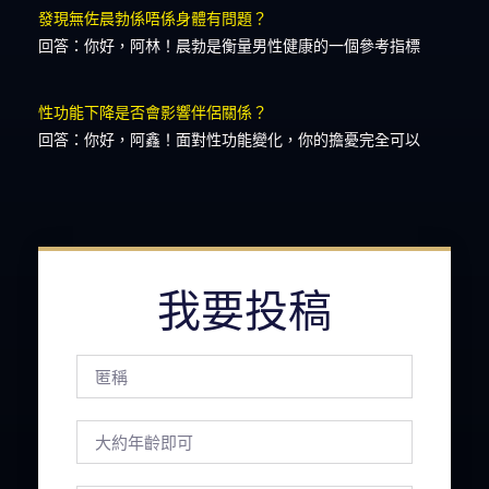
發現無佐晨勃係唔係身體有問題？
回答：你好，阿林！晨勃是衡量男性健康的一個參考指標
性功能下降是否會影響伴侶關係？
回答：你好，阿鑫！面對性功能變化，你的擔憂完全可以
我要投稿