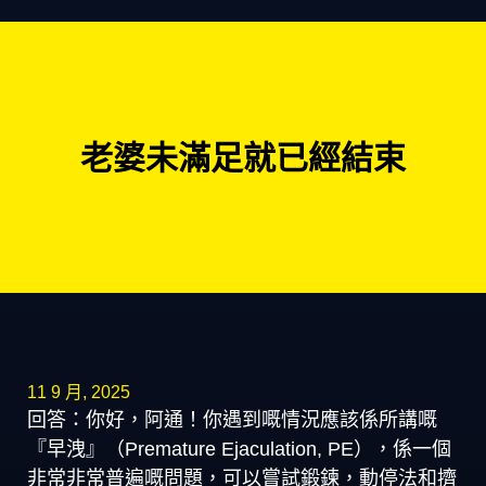
老婆未滿足就已經結束
11 9 月, 2025
回答：你好，阿通！你遇到嘅情況應該係所講嘅
『早洩』（Premature Ejaculation, PE），係一個
非常非常普遍嘅問題，可以嘗試鍛鍊，動停法和擠