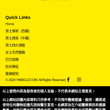
Quick Links
Home
男士偉哥（西藥）
男士偉哥（中藥）
男士持久增粗
女士天然豐胸
巴打投稿
防伏專區
醫療新知
© 2024 HKBIGJJ.COM. All Rights Reserved.
以上發問內容為發表者的個人言論，不代表本網站立場意見。
以上網站回覆內容資料只供參考，不可視作醫療建議，服用、購買或
使用任何藥物前應先諮詢醫生意見。此網頁旨在介紹醫療資訊和健康