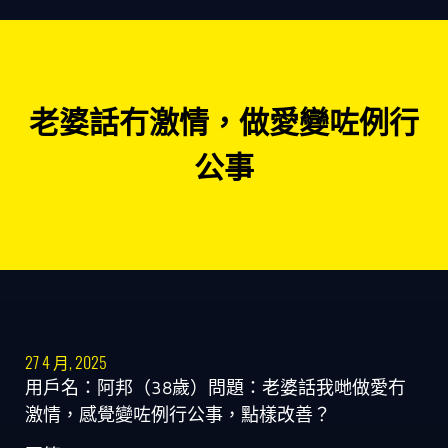
老婆話冇激情，做愛變咗例行
公事
27 4 月, 2025
用戶名：阿邦（38歲）問題：老婆話我哋做愛冇
激情，感覺變咗例行公事，點樣改善？