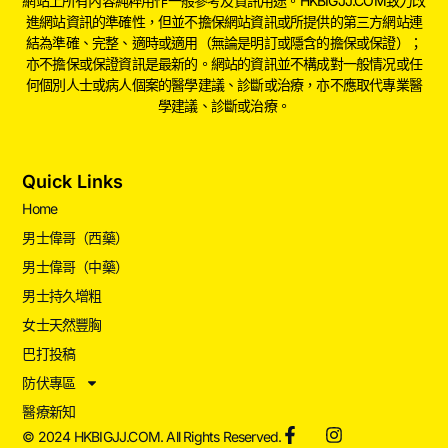
網站上所有內容純粹用作一般參考及資訊用途。HKBIGJJ.COM致力改
進網站資訊的準確性，但並不擔保網站資訊或所提供的第三方網站連
結為準確、完整、適時或適用（無論是明訂或隱含的擔保或保證）；
亦不擔保或保證資訊是最新的。網站的資訊並不構成對一般情况或任
何個別人士或病人個案的醫學建議、診斷或治療，亦不應取代專業醫
學建議、診斷或治療。
Quick Links
Home
男士偉哥（西藥）
男士偉哥（中藥）
男士持久增粗
女士天然豐胸
巴打投稿
防伏專區
醫療新知
© 2024 HKBIGJJ.COM. All Rights Reserved.