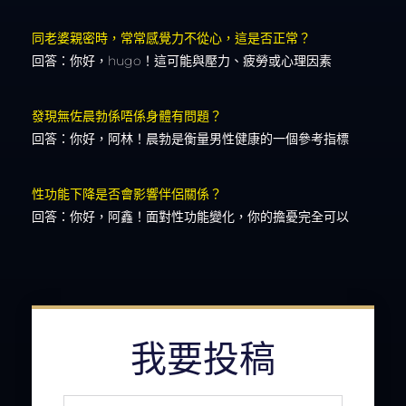
同老婆親密時，常常感覺力不從心，這是否正常？
回答：你好，hugo！這可能與壓力、疲勞或心理因素
發現無佐晨勃係唔係身體有問題？
回答：你好，阿林！晨勃是衡量男性健康的一個參考指標
性功能下降是否會影響伴侶關係？
回答：你好，阿鑫！面對性功能變化，你的擔憂完全可以
我要投稿