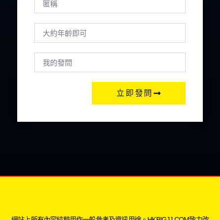
立即發問
網站上所有內容純粹用作一般參考及資訊用途。HKBIGJJ.COM致力改