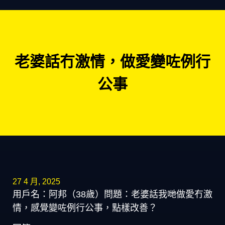
老婆話冇激情，做愛變咗例行
公事
27 4 月, 2025
用戶名：阿邦（38歲）問題：老婆話我哋做愛冇激
情，感覺變咗例行公事，點樣改善？