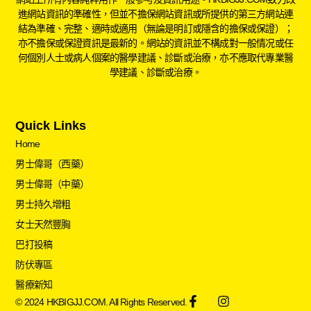
進網站資訊的準確性，但並不擔保網站資訊或所提供的第三方網站連
結為準確、完整、適時或適用（無論是明訂或隱含的擔保或保證）；
亦不擔保或保證資訊是最新的。網站的資訊並不構成對一般情况或任
何個別人士或病人個案的醫學建議、診斷或治療，亦不應取代專業醫
學建議、診斷或治療。
Quick Links
Home
男士偉哥（西藥）
男士偉哥（中藥）
男士持久增粗
女士天然豐胸
巴打投稿
防伏專區
醫療新知
© 2024 HKBIGJJ.COM. All Rights Reserved.