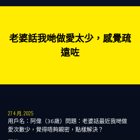
老婆話我哋做愛太少，感覺疏
遠咗
27 4 月, 2025
用戶名：阿偉（36歲）問題：老婆話最近我哋做
愛次數少，覺得唔夠親密，點樣解決？