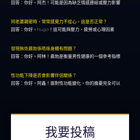
回答：你好，阿杰！可能是因為缺乏情感連結或壓力影響
同老婆親密時，常常感覺力不從心，這是否正常？
回答：你好，hugo！這可能與壓力、疲勞或心理因素
發現無佐晨勃係唔係身體有問題？
回答：你好，阿林！晨勃是衡量男性健康的一個參考指標
性功能下降是否會影響伴侶關係？
回答：你好，阿鑫！面對性功能變化，你的擔憂完全可以
我要投稿