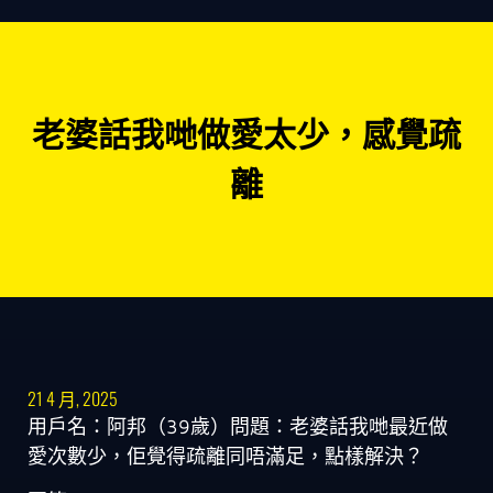
老婆話我哋做愛太少，感覺疏
離
21 4 月, 2025
用戶名：阿邦（39歲）問題：老婆話我哋最近做
愛次數少，佢覺得疏離同唔滿足，點樣解決？