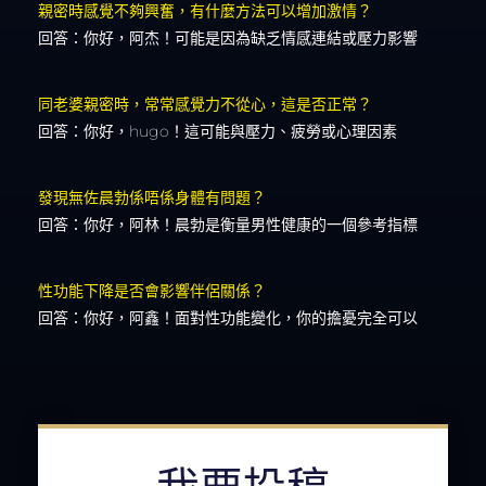
親密時感覺不夠興奮，有什麼方法可以增加激情？
回答：你好，阿杰！可能是因為缺乏情感連結或壓力影響
同老婆親密時，常常感覺力不從心，這是否正常？
回答：你好，hugo！這可能與壓力、疲勞或心理因素
發現無佐晨勃係唔係身體有問題？
回答：你好，阿林！晨勃是衡量男性健康的一個參考指標
性功能下降是否會影響伴侶關係？
回答：你好，阿鑫！面對性功能變化，你的擔憂完全可以