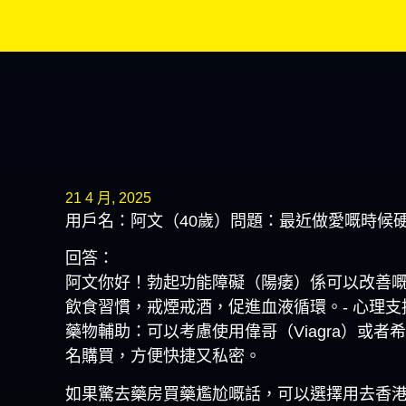
21 4 月, 2025
用戶名：阿文（40歲）問題：最近做愛嘅時候
回答：
阿文你好！勃起功能障礙（陽痿）係可以改善嘅
飲食習慣，戒煙戒酒，促進血液循環。- 心理
藥物輔助：可以考慮使用偉哥（Viagra）或者希愛力（Ci
名購買，方便快捷又私密。
如果驚去藥房買藥尷尬嘅話，可以選擇用去香港No