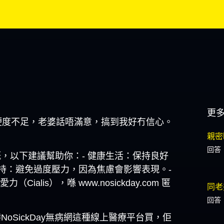
更
硬度不足，老婆話唔滿意，搞到我好冇信心。
親密
回答
，以下建議幫助你：- 健康生活：保持良好
支持：避免過度壓力，因為焦慮會影響表現。-
alis），喺 www.nosickday.com 匿
同老
回答
SickDay無病網這種線上醫療平台買，佢