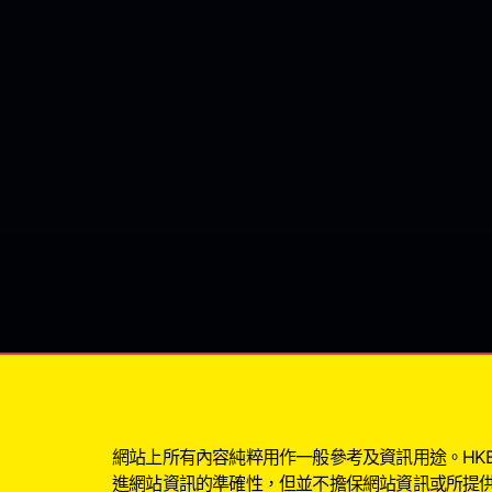
網站上所有內容純粹用作一般參考及資訊用途。HKBIG
進網站資訊的準確性，但並不擔保網站資訊或所提