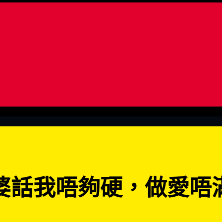
婆話我唔夠硬，做愛唔