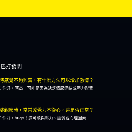
多巴打發問
時感覺不夠興奮，有什麼方法可以增加激情？
：你好，阿杰！可能是因為缺乏情感連結或壓力影響
婆親密時，常常感覺力不從心，這是否正常？
：你好，hugo！這可能與壓力、疲勞或心理因素