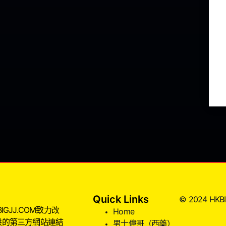
Quick Links
© 2024 HKBIG
JJ.COM致力改
Home
供的第三方網站連結
男士偉哥（西藥）