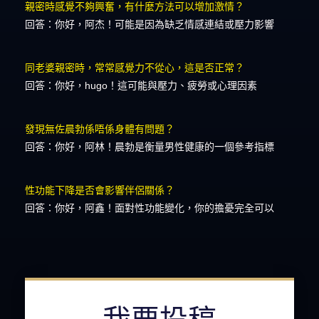
親密時感覺不夠興奮，有什麼方法可以增加激情？
回答：你好，阿杰！可能是因為缺乏情感連結或壓力影響
同老婆親密時，常常感覺力不從心，這是否正常？
回答：你好，hugo！這可能與壓力、疲勞或心理因素
發現無佐晨勃係唔係身體有問題？
回答：你好，阿林！晨勃是衡量男性健康的一個參考指標
性功能下降是否會影響伴侶關係？
回答：你好，阿鑫！面對性功能變化，你的擔憂完全可以