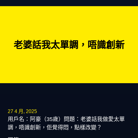
老婆話我太單調，唔識創新
27 4 月, 2025
用戶名：阿豪（35歲）問題：老婆話我做愛太單
調，唔識創新，佢覺得悶，點樣改變？