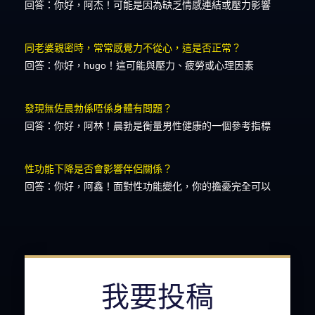
回答：你好，阿杰！可能是因為缺乏情感連結或壓力影響
同老婆親密時，常常感覺力不從心，這是否正常？
回答：你好，hugo！這可能與壓力、疲勞或心理因素
發現無佐晨勃係唔係身體有問題？
回答：你好，阿林！晨勃是衡量男性健康的一個參考指標
性功能下降是否會影響伴侶關係？
回答：你好，阿鑫！面對性功能變化，你的擔憂完全可以
我要投稿