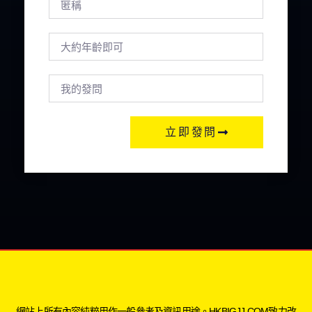
立即發問
網站上所有內容純粹用作一般參考及資訊用途。HKBIGJJ.COM致力改