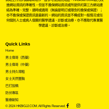
進網站資訊的準確性，但並不擔保網站資訊或所提供的第三方網站連
結為準確、完整、適時或適用（無論是明訂或隱含的擔保或保證）；
亦不擔保或保證資訊是最新的。網站的資訊並不構成對一般情况或任
何個別人士或病人個案的醫學建議、診斷或治療，亦不應取代專業醫
學建議、診斷或治療。
Quick Links
Home
男士偉哥（西藥）
男士偉哥（中藥）
男士持久增粗
女士天然豐胸
巴打投稿
防伏專區
醫療新知
© 2024 HKBIGJJ.COM. All Rights Reserved.