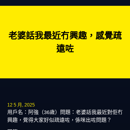
老婆話我最近冇興趣，感覺疏
遠咗
12 5 月, 2025
用戶名：阿強（36歲）問題：老婆話我最近對佢冇
興趣，覺得大家好似疏遠咗，係咪出咗問題？