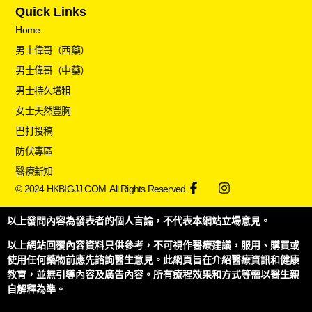
Quick Links
Home
男士偉哥（西藥）
男士偉哥（中藥）
男士持久增粗
女士天然豐胸
巴打投稿
防伏專區
醫療新知
© 2024 HKBIGJJ.COM. All Rights Reserved.
以上發問內容為發表者的個人言論，不代表本網站立場意見。
以上網站回覆內容資料只供參考，不可視作醫療建議，服用、購買或
使用任何藥物前應先諮詢醫生意見。此網頁旨在介紹醫療資訊和健康
教育，並無引導內容及廣告內容。所有療程效果和方式等需以醫生親
自解釋為準。