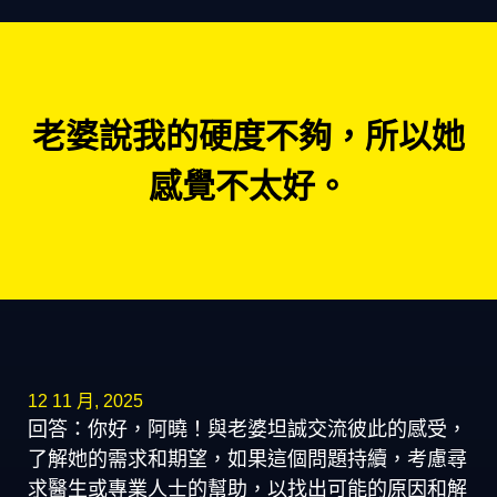
老婆說我的硬度不夠，所以她
感覺不太好。
12 11 月, 2025
回答：你好，阿曉！與老婆坦誠交流彼此的感受，
了解她的需求和期望，如果這個問題持續，考慮尋
求醫生或專業人士的幫助，以找出可能的原因和解