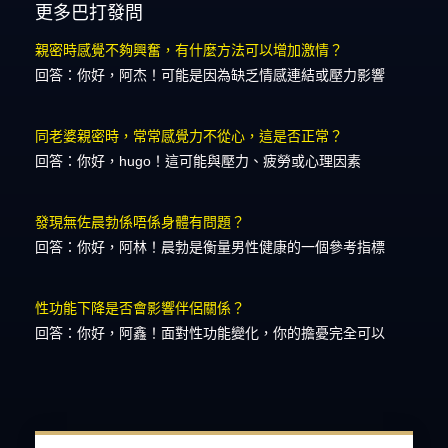
更多巴打發問
親密時感覺不夠興奮，有什麼方法可以增加激情？
回答：你好，阿杰！可能是因為缺乏情感連結或壓力影響
同老婆親密時，常常感覺力不從心，這是否正常？
回答：你好，hugo！這可能與壓力、疲勞或心理因素
發現無佐晨勃係唔係身體有問題？
回答：你好，阿林！晨勃是衡量男性健康的一個參考指標
性功能下降是否會影響伴侶關係？
回答：你好，阿鑫！面對性功能變化，你的擔憂完全可以