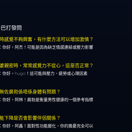
多巴打發問
時感覺不夠興奮，有什麼方法可以增加激情？
：你好，阿杰！可能是因為缺乏情感連結或壓力影響
婆親密時，常常感覺力不從心，這是否正常？
：你好，hugo！這可能與壓力、疲勞或心理因素
無佐晨勃係唔係身體有問題？
：你好，阿林！晨勃是衡量男性健康的一個參考指標
能下降是否會影響伴侶關係？
：你好，阿鑫！面對性功能變化，你的擔憂完全可以