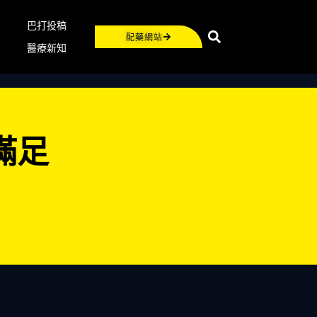
巴打投稿
配藥網站
醫療新知
滿足