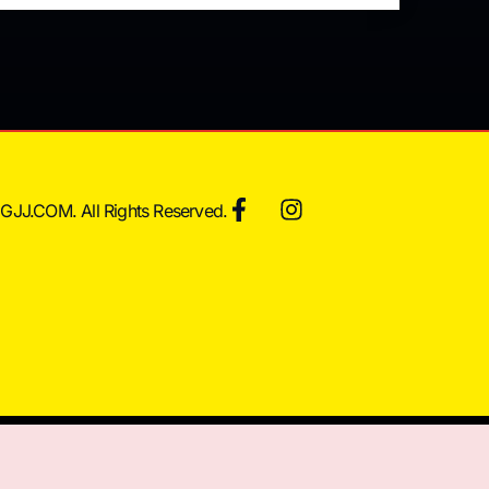
JJ.COM. All Rights Reserved.
訊和健康教育，並無引導內容及廣告內容。所有療程效果