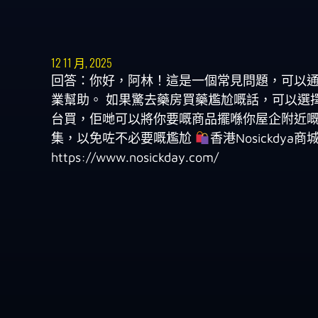
12 11 月, 2025
回答：你好，阿林！這是一個常見問題，可以
業幫助。 如果驚去藥房買藥尷尬嘅話，可以選擇用
台買，佢哋可以將你要嘅商品擺喺你屋企附近
集，以免咗不必要嘅尷尬
香港Nosickdy
https://www.nosickday.com/