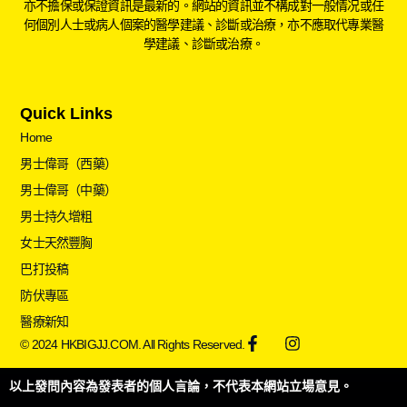
亦不擔保或保證資訊是最新的。網站的資訊並不構成對一般情况或任
何個別人士或病人個案的醫學建議、診斷或治療，亦不應取代專業醫
學建議、診斷或治療。
Quick Links
Home
男士偉哥（西藥）
男士偉哥（中藥）
男士持久增粗
女士天然豐胸
巴打投稿
防伏專區
醫療新知
© 2024 HKBIGJJ.COM. All Rights Reserved.
以上發問內容為發表者的個人言論，不代表本網站立場意見。