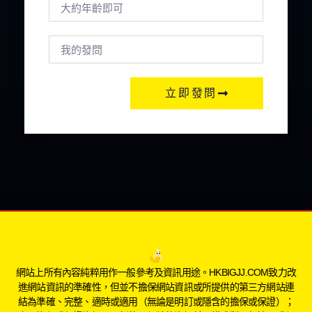
立即發問
網站上所有內容純粹用作一般參考及資訊用途。HKBIGJJ.COM致力改
進網站資訊的準確性，但並不擔保網站資訊或所提供的第三方網站連
結為準確、完整、適時或適用（無論是明訂或隱含的擔保或保證）；