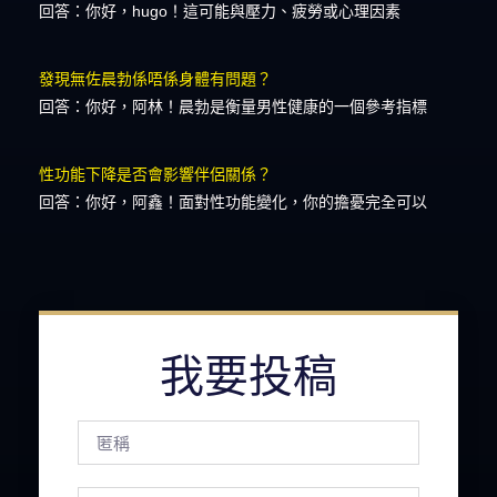
回答：你好，hugo！這可能與壓力、疲勞或心理因素
發現無佐晨勃係唔係身體有問題？
回答：你好，阿林！晨勃是衡量男性健康的一個參考指標
性功能下降是否會影響伴侶關係？
回答：你好，阿鑫！面對性功能變化，你的擔憂完全可以
我要投稿