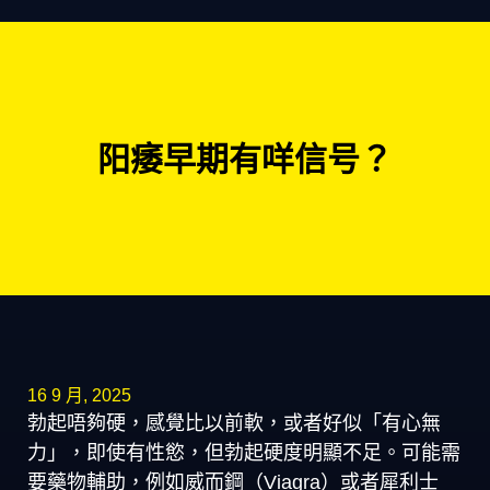
阳痿早期有咩信号？
16 9 月, 2025
勃起唔夠硬，感覺比以前軟，或者好似「有心無
力」，即使有性慾，但勃起硬度明顯不足。可能需
要藥物輔助，例如威而鋼（Viagra）或者犀利士