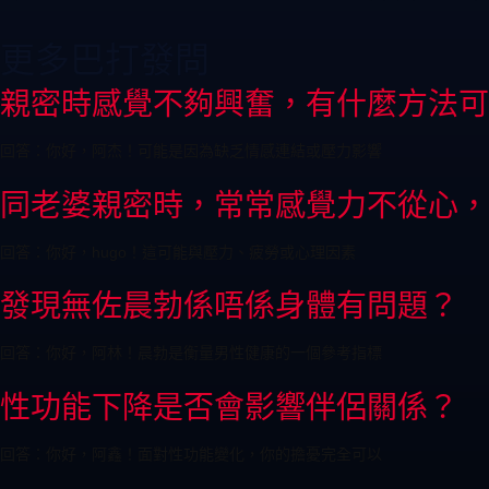
更多巴打發問
親密時感覺不夠興奮，有什麼方法可
回答：你好，阿杰！可能是因為缺乏情感連結或壓力影響
同老婆親密時，常常感覺力不從心，
回答：你好，hugo！這可能與壓力、疲勞或心理因素
發現無佐晨勃係唔係身體有問題？
回答：你好，阿林！晨勃是衡量男性健康的一個參考指標
性功能下降是否會影響伴侶關係？
回答：你好，阿鑫！面對性功能變化，你的擔憂完全可以