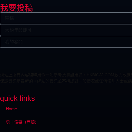
我要投稿
網站上所有內容純粹用作一般參考及資訊用途。HKBIGJJ.COM致
保證資訊是最新的。網站的資訊並不構成對一般情况或任何個別人士或病
quick links
Home
男士偉哥（西藥）