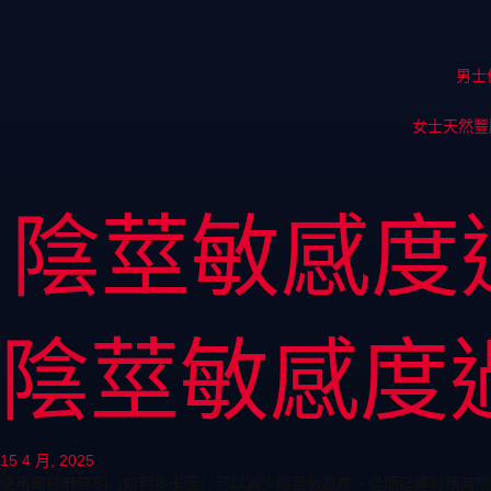
男士
女士天然豐
陰莖敏感度
陰莖敏感度
15 4 月, 2025
使用局部麻醉劑（如利多卡因）可以減少陰莖敏感度，從而延遲射精時間