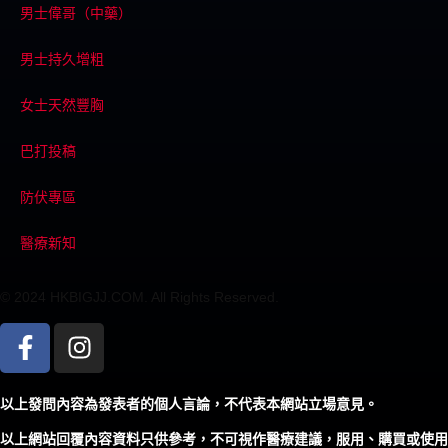
男士偉哥（中藥）
男士持久增粗
女士天然豐胸
巴打投稿
防伏專區
醫療新知
© 2024 HKBIGJJ.COM. All Rights Reserved.
以上發問內容為發表者的個人言論，不代表本網站立場意見。
以上網站回覆內容資料只供參考，不可視作醫療建議，服用、購買或使用