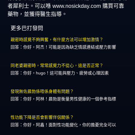
者犀利士。可以喺 www.nosickday.com 購買可靠
藥物，並獲得醫生指導。
更多巴打發問
親密時感覺不夠興奮，有什麼方法可以增加激情？
回答：你好，阿杰！可能是因為缺乏情感連結或壓力影響
同老婆親密時，常常感覺力不從心，這是否正常？
回答：你好，hugo！這可能與壓力、疲勞或心理因素
發現無佐晨勃係唔係身體有問題？
回答：你好，阿林！晨勃是衡量男性健康的一個參考指標
性功能下降是否會影響伴侶關係？
回答：你好，阿鑫！面對性功能變化，你的擔憂完全可以