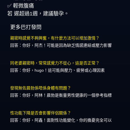
✅ 輕微腹痛
若 遲超過1週，建議驗孕。
更多巴打發問
親密時感覺不夠興奮，有什麼方法可以增加激情？
回答：你好，阿杰！可能是因為缺乏情感連結或壓力影響
同老婆親密時，常常感覺力不從心，這是否正常？
回答：你好，hugo！這可能與壓力、疲勞或心理因素
發現無佐晨勃係唔係身體有問題？
回答：你好，阿林！晨勃是衡量男性健康的一個參考指標
性功能下降是否會影響伴侶關係？
回答：你好，阿鑫！面對性功能變化，你的擔憂完全可以