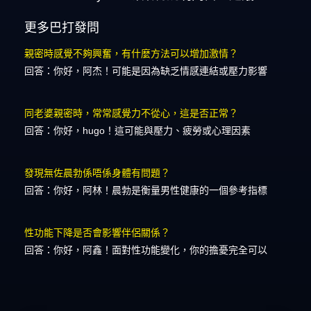
更多巴打發問
親密時感覺不夠興奮，有什麼方法可以增加激情？
回答：你好，阿杰！可能是因為缺乏情感連結或壓力影響
同老婆親密時，常常感覺力不從心，這是否正常？
回答：你好，hugo！這可能與壓力、疲勞或心理因素
發現無佐晨勃係唔係身體有問題？
回答：你好，阿林！晨勃是衡量男性健康的一個參考指標
性功能下降是否會影響伴侶關係？
回答：你好，阿鑫！面對性功能變化，你的擔憂完全可以