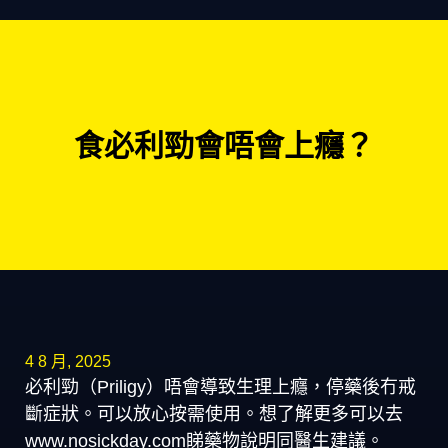
食必利勁會唔會上癮？
4 8 月, 2025
必利勁（Priligy）唔會導致生理上癮，停藥後冇戒
斷症狀。可以放心按需使用。想了解更多可以去
www.nosickday.com睇藥物說明同醫生建議。