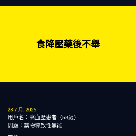
食降壓藥後不舉
28 7 月, 2025
用戶名：高血壓患者（53歲）
問題：藥物導致性無能