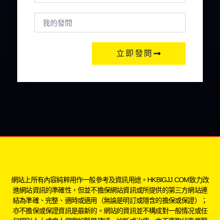
立即發問
網站上所有內容純粹用作一般參考及資訊用途。HKBIGJJ.COM致力改
進網站資訊的準確性，但並不擔保網站資訊或所提供的第三方網站連
結為準確、完整、適時或適用（無論是明訂或隱含的擔保或保證）；
亦不擔保或保證資訊是最新的。網站的資訊並不構成對一般情况或任