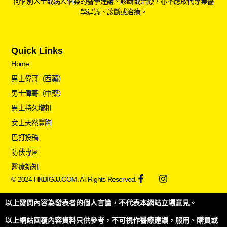
何個別人士或病人個案的醫學建議、診斷或治療，亦不應取代專業醫
學建議、診斷或治療。
Quick Links
Home
男士偉哥（西藥）
男士偉哥（中藥）
男士持久增粗
女士天然豐胸
巴打投稿
防伏專區
醫療新知
© 2024 HKBIGJJ.COM. All Rights Reserved.
以上發問內容為發表者的個人言論，不代表本網站立場意見。
以上網站回覆內容資料只供參考，不可視作醫療建議，服用、購買或