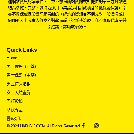
進網站資訊的準確性，但並不擔保網站資訊或所提供的第三方網站連
結為準確、完整、適時或適用（無論是明訂或隱含的擔保或保證）；
亦不擔保或保證資訊是最新的。網站的資訊並不構成對一般情况或任
何個別人士或病人個案的醫學建議、診斷或治療，亦不應取代專業醫
學建議、診斷或治療。
Quick Links
Home
男士偉哥（西藥）
男士偉哥（中藥）
男士持久增粗
女士天然豐胸
巴打投稿
防伏專區
醫療新知
© 2024 HKBIGJJ.COM. All Rights Reserved.