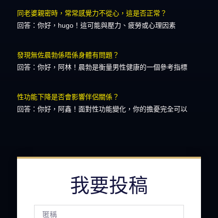
同老婆親密時，常常感覺力不從心，這是否正常？
回答：你好，hugo！這可能與壓力、疲勞或心理因素
發現無佐晨勃係唔係身體有問題？
回答：你好，阿林！晨勃是衡量男性健康的一個參考指標
性功能下降是否會影響伴侶關係？
回答：你好，阿鑫！面對性功能變化，你的擔憂完全可以
我要投稿