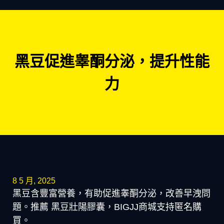
黑豆促進睾酮分泌，提升性能
力
8 5 月, 2025
黑豆含豐富營養，有助促進睾酮分泌，改善早洩問
題。推薦 黑豆壯陽膠囊，BIGJJ商城支持匿名購
買。