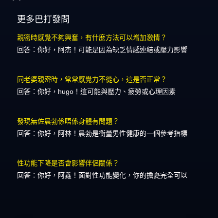
更多巴打發問
親密時感覺不夠興奮，有什麼方法可以增加激情？
回答：你好，阿杰！可能是因為缺乏情感連結或壓力影響
同老婆親密時，常常感覺力不從心，這是否正常？
回答：你好，hugo！這可能與壓力、疲勞或心理因素
發現無佐晨勃係唔係身體有問題？
回答：你好，阿林！晨勃是衡量男性健康的一個參考指標
性功能下降是否會影響伴侶關係？
回答：你好，阿鑫！面對性功能變化，你的擔憂完全可以