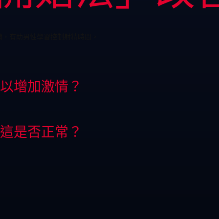
續，有助男性學習控制射精時間。
以增加激情？
這是否正常？