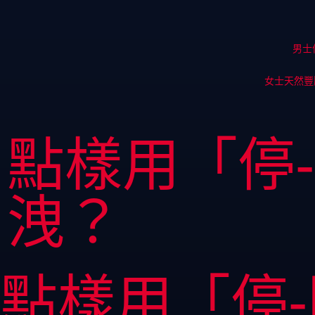
男士
女士天然豐
點樣用「停
洩？
點樣用「停