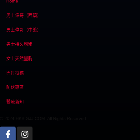
Home
男士偉哥（西藥）
男士偉哥（中藥）
男士持久增粗
女士天然豐胸
巴打投稿
防伏專區
醫療新知
© 2024 HKBIGJJ.COM. All Rights Reserved.