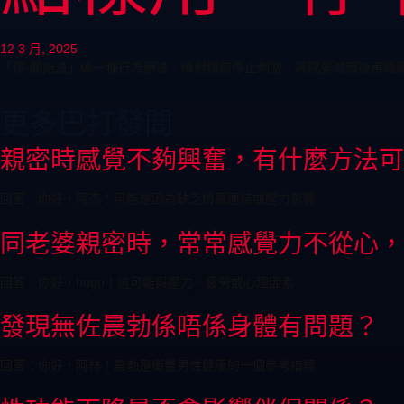
12 3 月, 2025
「停-開始法」係一種行為療法，喺射精前停止刺激，等感覺減弱後再繼
更多巴打發問
親密時感覺不夠興奮，有什麼方法可
回答：你好，阿杰！可能是因為缺乏情感連結或壓力影響
同老婆親密時，常常感覺力不從心，
回答：你好，hugo！這可能與壓力、疲勞或心理因素
發現無佐晨勃係唔係身體有問題？
回答：你好，阿林！晨勃是衡量男性健康的一個參考指標