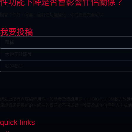
性功能下降是否會影響伴侶關係？
回答：你好，阿鑫！面對性功能變化，你的擔憂完全可以
我要投稿
網站上所有內容純粹用作一般參考及資訊用途。HKBIGJJ.COM致
保證資訊是最新的。網站的資訊並不構成對一般情况或任何個別人士或病
quick links