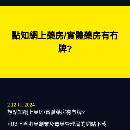
點知網上藥房/實體藥房有冇
牌?
2 12 月, 2024
想點知網上藥房/實體藥房有冇牌?
可以上香港藥劑業及毒藥管理局的網站下載