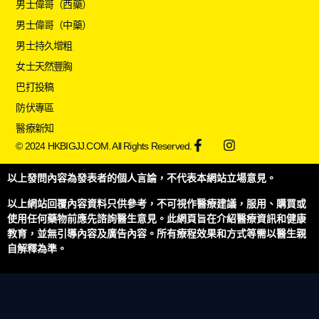
男士偉哥（西藥）
男士偉哥（中藥）
男士持久增粗
女士天然豐胸
巴打投稿
防伏專區
醫療新知
© 2024 HKBIGJJ.COM. All Rights Reserved.
以上發問內容為發表者的個人言論，不代表本網站立場意見。
以上網站回覆內容資料只供參考，不可視作醫療建議，服用、購買或
使用任何藥物前應先諮詢醫生意見。此網頁旨在介紹醫療資訊和健康
教育，並無引導內容及廣告內容。所有療程效果和方式等需以醫生親
自解釋為準。