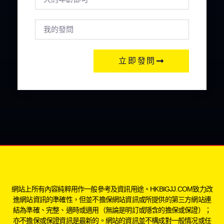
立即發問
網站上所有內容純粹用作一般參考及資訊用途。HKBIGJJ.COM致力改
進網站資訊的準確性，但並不擔保網站資訊或所提供的第三方網站連
結為準確、完整、適時或適用（無論是明訂或隱含的擔保或保證）；
亦不擔保或保證資訊是最新的。網站的資訊並不構成對一般情况或任