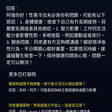
回答：
阿強你好！性事冷淡未必係你有問題，可能有以下
原因：1. 身體健康：檢查下自己有冇長期疲勞、荷
爾蒙失調或者其他病症。2. 壓力影響：工作同生活
壓力會影響性慾，多啲放鬆，例如運動或者旅行。
3. 關係問題：同老婆有冇足夠嘅溝通？親密唔淨係
性行為，平日嘅關心都好重要。如果情況持續，建
議搵醫生檢查一下。保持健康同開放心態，問題一
定可以解決！
更多巴打發問
親密時感覺不夠興奮，有什麼方法可以增加激情？
回答：你好，阿杰！可能是因為缺乏情感連結或壓力影響
同老婆親密時，常常感覺力不從心，這是否正常？
回答：你好，hugo！這可能與壓力、疲勞或心理因素