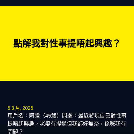
點解我對性事提唔起興趣？
5 3 月, 2025
用戶名：阿強（45歲）問題：最近發現自己對性事
提唔起興趣，老婆有提過但我都好無奈，係咪我有
問題？