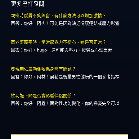
更多巴打發問
親密時感覺不夠興奮，有什麼方法可以增加激情？
回答：你好，阿杰！可能是因為缺乏情感連結或壓力影響
同老婆親密時，常常感覺力不從心，這是否正常？
回答：你好，hugo！這可能與壓力、疲勞或心理因素
發現無佐晨勃係唔係身體有問題？
回答：你好，阿林！晨勃是衡量男性健康的一個參考指標
性功能下降是否會影響伴侶關係？
回答：你好，阿鑫！面對性功能變化，你的擔憂完全可以