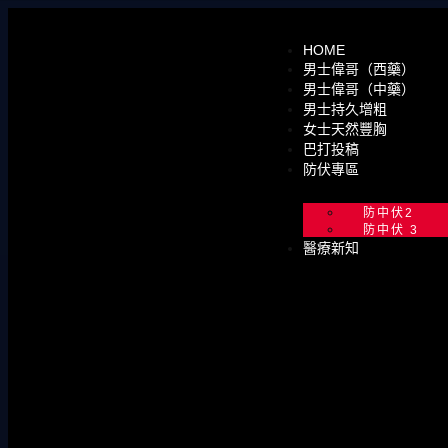
HOME
男士偉哥（西藥）
男士偉哥（中藥）
男士持久增粗
女士天然豐胸
巴打投稿
防伏專區
防中伏2
防中伏 3
醫療新知