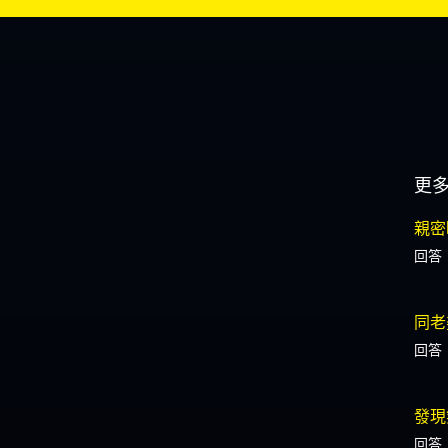
更
親密
回答
同老
回答
發現
回答