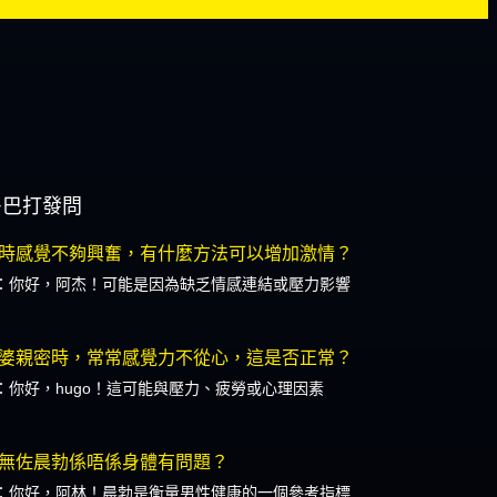
多巴打發問
時感覺不夠興奮，有什麼方法可以增加激情？
：你好，阿杰！可能是因為缺乏情感連結或壓力影響
婆親密時，常常感覺力不從心，這是否正常？
：你好，hugo！這可能與壓力、疲勞或心理因素
無佐晨勃係唔係身體有問題？
：你好，阿林！晨勃是衡量男性健康的一個參考指標