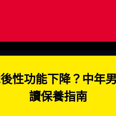
讀保養指南
歲後性功能下降？中年
讀保養指南