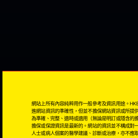
網站上所有內容純粹用作一般參考及資訊用途。HKBIG
進網站資訊的準確性，但並不擔保網站資訊或所提
為準確、完整、適時或適用（無論是明訂或隱含的
擔保或保證資訊是最新的。網站的資訊並不構成對
人士或病人個案的醫學建議、診斷或治療，亦不應