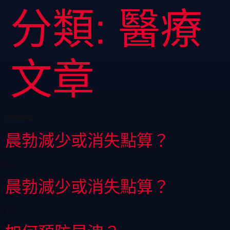
分類:
醫療
文章
醫療文章
晨勃減少或消失點算？
1.
晨勃減少或消失點算？
1.