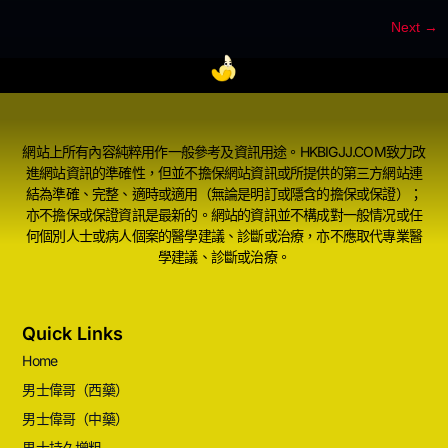
Next
→
網站上所有內容純粹用作一般參考及資訊用途。HKBIGJJ.COM致力改
進網站資訊的準確性，但並不擔保網站資訊或所提供的第三方網站連
結為準確、完整、適時或適用（無論是明訂或隱含的擔保或保證）；
亦不擔保或保證資訊是最新的。網站的資訊並不構成對一般情况或任
何個別人士或病人個案的醫學建議、診斷或治療，亦不應取代專業醫
學建議、診斷或治療。
Quick Links
Home
男士偉哥（西藥）
男士偉哥（中藥）
男士持久增粗